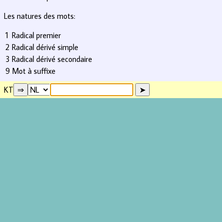
Les natures des mots:
1
Radical premier
2
Radical dérivé simple
3
Radical dérivé secondaire
9
Mot à suffixe
KT