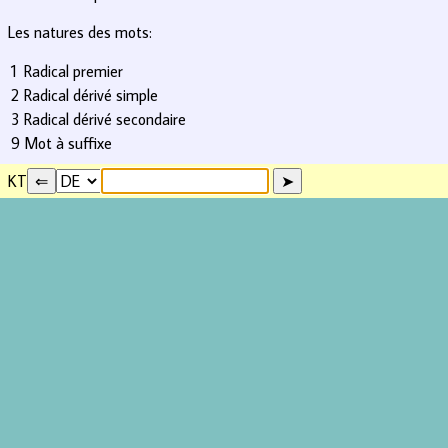
Les natures des mots:
1
Radical premier
2
Radical dérivé simple
3
Radical dérivé secondaire
9
Mot à suffixe
KT