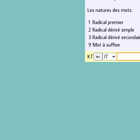
Les natures des mots:
1
Radical premier
2
Radical dérivé simple
3
Radical dérivé secondai
9
Mot à suffixe
KT