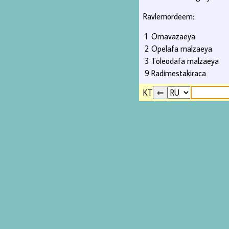
Ravlemordeem:
1
Omavazaeya
2
Opelafa malzaeya
3
Toleodafa malzaeya
9
Radimestakiraca
KT