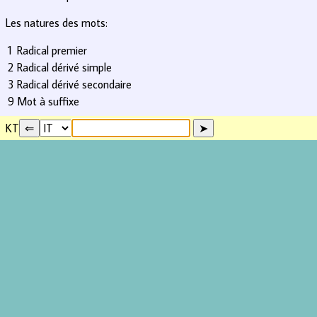
Les natures des mots:
1
Radical premier
2
Radical dérivé simple
3
Radical dérivé secondaire
9
Mot à suffixe
KT