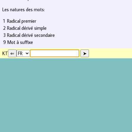
Les natures des mots:
1
Radical premier
2
Radical dérivé simple
3
Radical dérivé secondaire
9
Mot à suffixe
KT