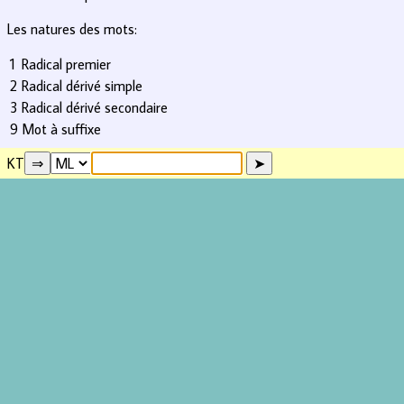
Les natures des mots:
1
Radical premier
2
Radical dérivé simple
3
Radical dérivé secondaire
9
Mot à suffixe
KT