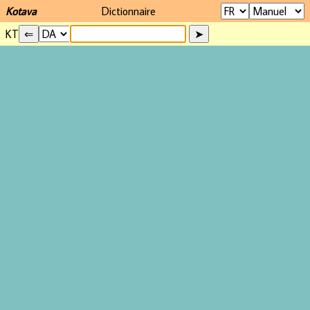
Kotava
Dictionnaire
KT