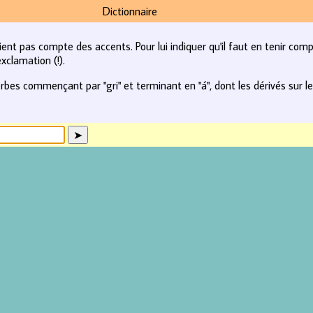
Dictionnaire
tient pas compte des accents. Pour lui indiquer qu'il faut en tenir com
xclamation (!).
rbes commençant par "gri" et terminant en "á", dont les dérivés sur le 