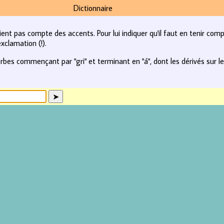
Dictionnaire
tient pas compte des accents. Pour lui indiquer qu'il faut en tenir com
xclamation (!).
rbes commençant par "gri" et terminant en "á", dont les dérivés sur le 