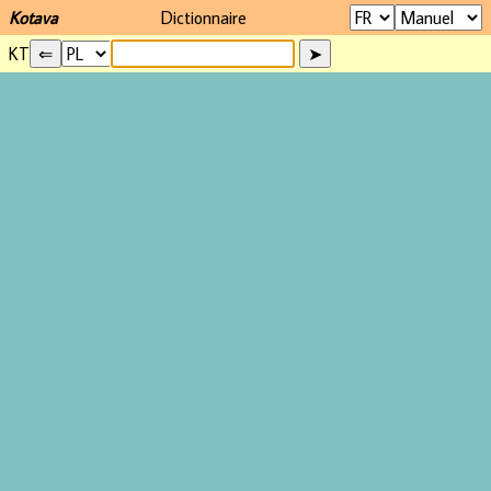
Kotava
Dictionnaire
KT