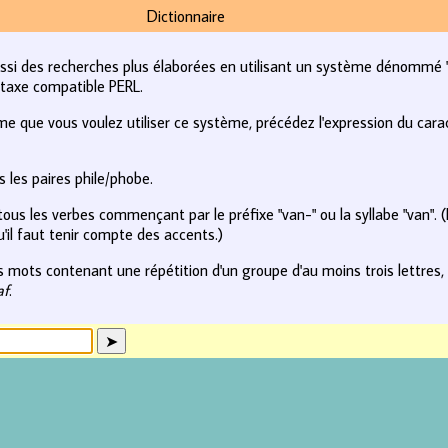
Dictionnaire
i des recherches plus élaborées en utilisant un système dénommé "e
yntaxe compatible PERL.
e que vous voulez utiliser ce système, précédez l'expression du caract
 les paires phile/phobe.
ous les verbes commençant par le préfixe "van-" ou la syllabe "van". (
'il faut tenir compte des accents.)
 mots contenant une répétition d'un groupe d'au moins trois lettres, 
af
.