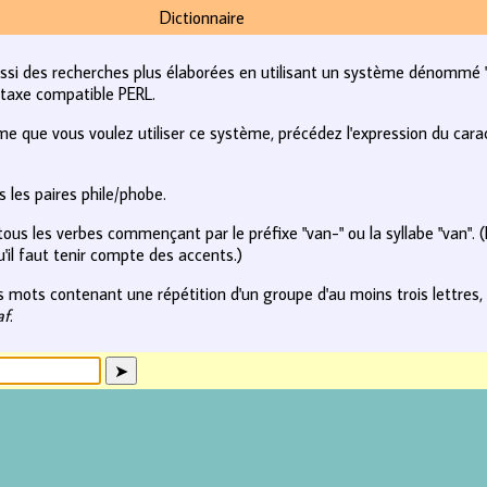
Dictionnaire
i des recherches plus élaborées en utilisant un système dénommé "e
yntaxe compatible PERL.
e que vous voulez utiliser ce système, précédez l'expression du caract
 les paires phile/phobe.
ous les verbes commençant par le préfixe "van-" ou la syllabe "van". (
'il faut tenir compte des accents.)
 mots contenant une répétition d'un groupe d'au moins trois lettres, 
af
.