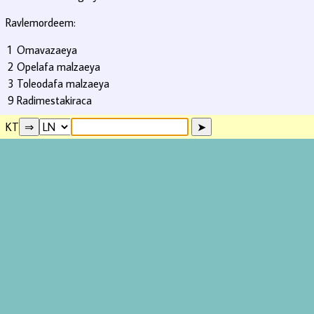
Ravlemordeem:
1
Omavazaeya
2
Opelafa malzaeya
3
Toleodafa malzaeya
9
Radimestakiraca
KT