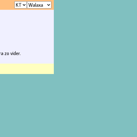
a zo vider.