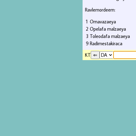
Ravlemordeem:
1
Omavazaeya
2
Opelafa malzaeya
3
Toleodafa malzaeya
9
Radimestakiraca
KT