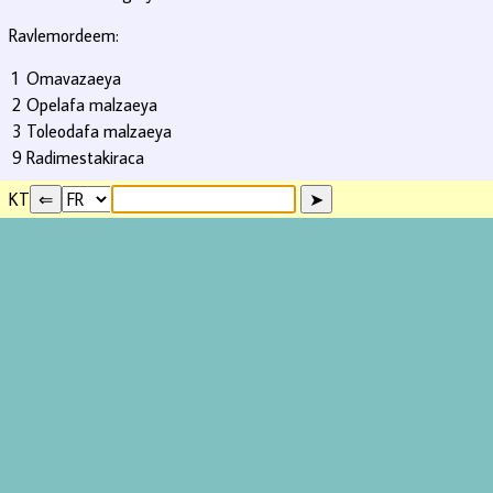
Ravlemordeem:
1
Omavazaeya
2
Opelafa malzaeya
3
Toleodafa malzaeya
9
Radimestakiraca
KT