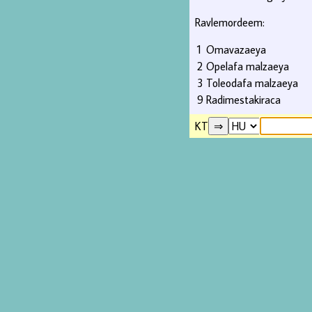
Ravlemordeem:
1
Omavazaeya
2
Opelafa malzaeya
3
Toleodafa malzaeya
9
Radimestakiraca
KT