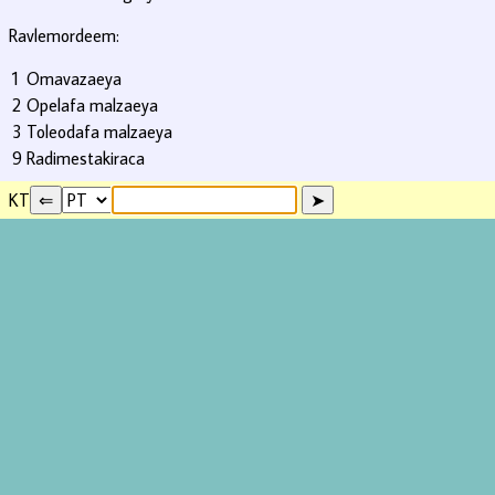
Ravlemordeem:
1
Omavazaeya
2
Opelafa malzaeya
3
Toleodafa malzaeya
9
Radimestakiraca
KT