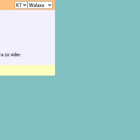
a zo vider.