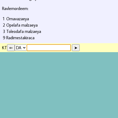
Ravlemordeem:
1
Omavazaeya
2
Opelafa malzaeya
3
Toleodafa malzaeya
9
Radimestakiraca
KT