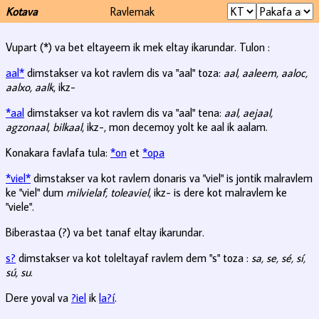
Kotava
Ravlemak
Vupart (*) va bet eltayeem ik mek eltay ikarundar. Tulon :
aal*
dimstakser va kot ravlem dis va "aal" toza:
aal, aaleem, aaloc,
aalxo, aalk
, ikz-
*aal
dimstakser va kot ravlem dis va "aal" tena:
aal, aejaal,
agzonaal, bilkaal
, ikz-, mon decemoy yolt ke aal ik aalam.
Konakara favlafa tula:
*on
et
*opa
*viel*
dimstakser va kot ravlem donaris va "viel" is jontik malravlem
ke "viel" dum
milvielaf, toleaviel
, ikz- is dere kot malravlem ke
"viele".
Biberastaa (?) va bet tanaf eltay ikarundar.
s?
dimstakser va kot toleltayaf ravlem dem "s" toza :
sa, se, sé, sí,
sú, su
.
Dere yoval va
?iel
ik
la?í
.