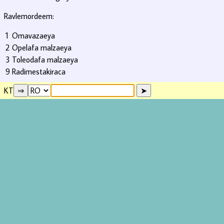
Ravlemordeem:
1
Omavazaeya
2
Opelafa malzaeya
3
Toleodafa malzaeya
9
Radimestakiraca
KT