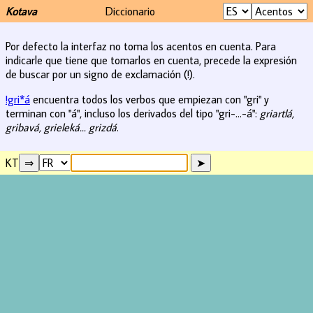
Kotava
Diccionario
Por defecto la interfaz no toma los acentos en cuenta. Para
indicarle que tiene que tomarlos en cuenta, precede la expresión
de buscar por un signo de exclamación (!).
!gri*á
encuentra todos los verbos que empiezan con "gri" y
terminan con "á", incluso los derivados del tipo "gri-...-á":
griartlá,
gribavá, grieleká... grizdá
.
KT