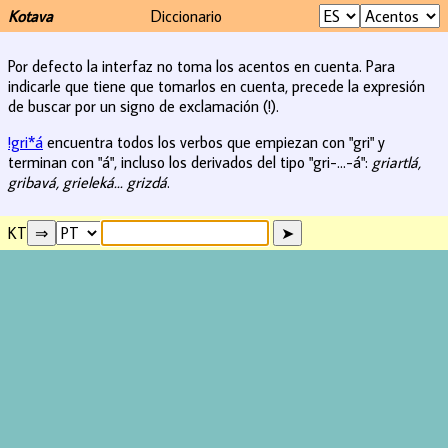
Kotava
Diccionario
Por defecto la interfaz no toma los acentos en cuenta. Para
indicarle que tiene que tomarlos en cuenta, precede la expresión
de buscar por un signo de exclamación (!).
!gri*á
encuentra todos los verbos que empiezan con "gri" y
terminan con "á", incluso los derivados del tipo "gri-...-á":
griartlá,
gribavá, grieleká... grizdá
.
KT