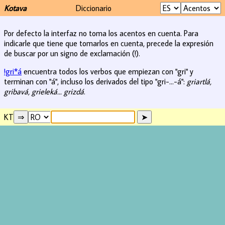
Kotava
Diccionario
Por defecto la interfaz no toma los acentos en cuenta. Para
indicarle que tiene que tomarlos en cuenta, precede la expresión
de buscar por un signo de exclamación (!).
!gri*á
encuentra todos los verbos que empiezan con "gri" y
terminan con "á", incluso los derivados del tipo "gri-...-á":
griartlá,
gribavá, grieleká... grizdá
.
KT