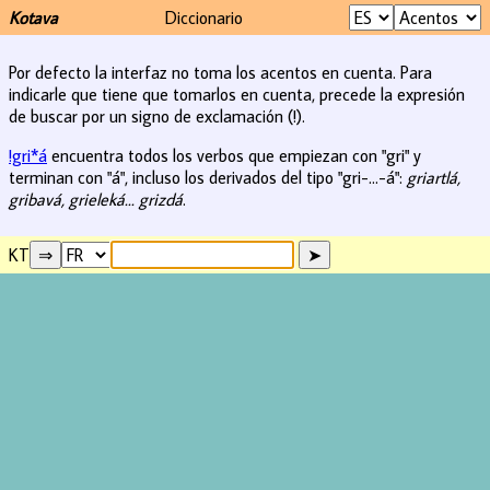
Kotava
Diccionario
Por defecto la interfaz no toma los acentos en cuenta. Para
indicarle que tiene que tomarlos en cuenta, precede la expresión
de buscar por un signo de exclamación (!).
!gri*á
encuentra todos los verbos que empiezan con "gri" y
terminan con "á", incluso los derivados del tipo "gri-...-á":
griartlá,
gribavá, grieleká... grizdá
.
KT