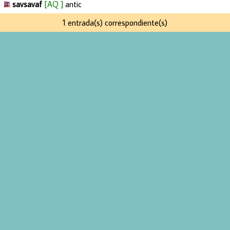
savsavaf
[AQ ]
antic
1 entrada(s) correspondiente(s)