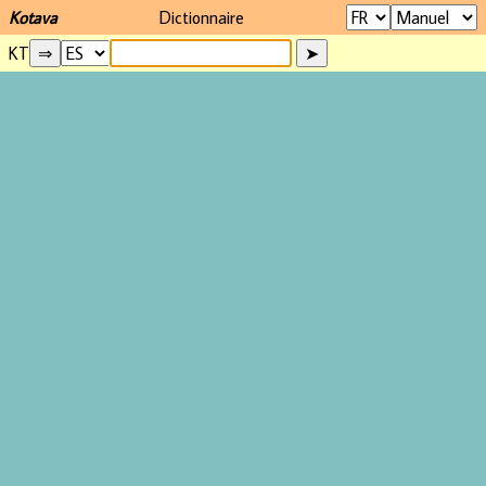
Kotava
Dictionnaire
KT