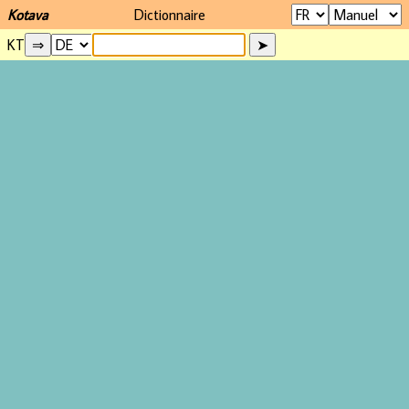
Kotava
Dictionnaire
KT