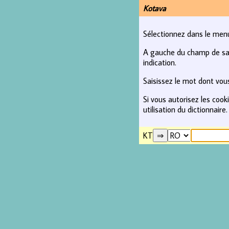
Kotava
Sélectionnez dans le menu 
A gauche du champ de saisi
indication.
Saisissez le mot dont vous
Si vous autorisez les coo
utilisation du dictionnaire.
KT