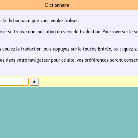
Dictionnaire
le dictionnaire que vous voulez utiliser.
e se trouve une indication du sens de traduction. Pour inverser le se
 voulez la traduction, puis appuyez sur la touche Entrée, ou cliquez s
kies dans votre navigateur pour ce site, vos préférences seront conse