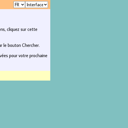
ns, cliquez sur cette
ur le bouton Chercher.
rvées pour votre prochaine