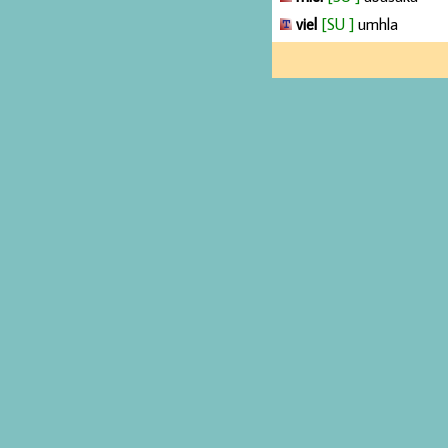
viel
[SU ]
umhla