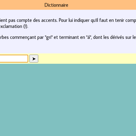
Dictionnaire
tient pas compte des accents. Pour lui indiquer qu'il faut en tenir com
xclamation (!).
rbes commençant par "gri" et terminant en "á", dont les dérivés sur le 