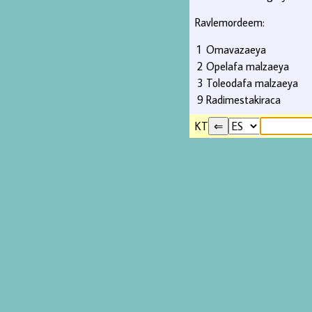
Ravlemordeem:
1
Omavazaeya
2
Opelafa malzaeya
3
Toleodafa malzaeya
9
Radimestakiraca
KT