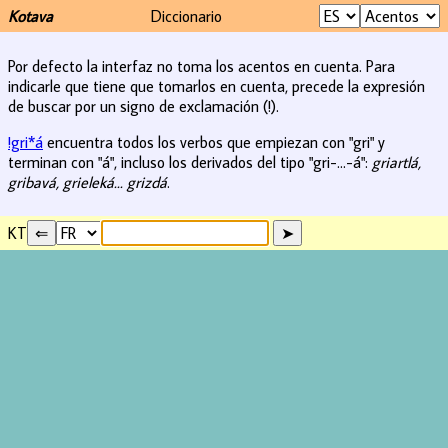
Kotava
Diccionario
Por defecto la interfaz no toma los acentos en cuenta. Para
indicarle que tiene que tomarlos en cuenta, precede la expresión
de buscar por un signo de exclamación (!).
!gri*á
encuentra todos los verbos que empiezan con "gri" y
terminan con "á", incluso los derivados del tipo "gri-...-á":
griartlá,
gribavá, grieleká... grizdá
.
KT