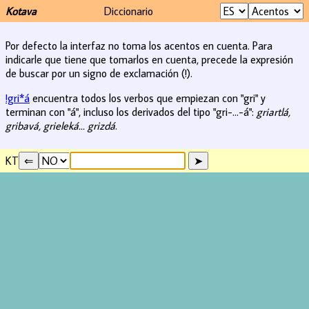
Kotava
Diccionario
Por defecto la interfaz no toma los acentos en cuenta. Para
indicarle que tiene que tomarlos en cuenta, precede la expresión
de buscar por un signo de exclamación (!).
!gri*á
encuentra todos los verbos que empiezan con "gri" y
terminan con "á", incluso los derivados del tipo "gri-...-á":
griartlá,
gribavá, grieleká... grizdá
.
KT