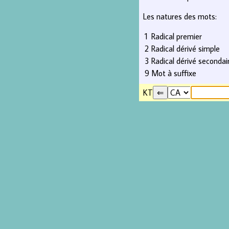
Les natures des mots:
1
Radical premier
2
Radical dérivé simple
3
Radical dérivé secondai
9
Mot à suffixe
KT