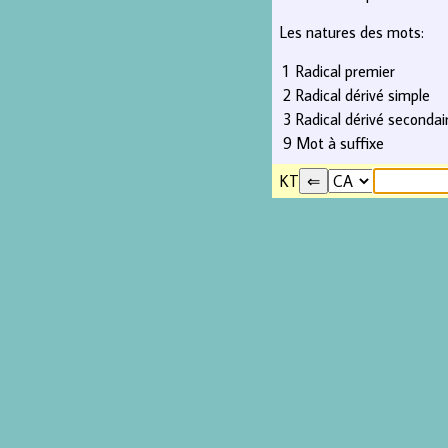
Les natures des mots:
1
Radical premier
2
Radical dérivé simple
3
Radical dérivé secondai
9
Mot à suffixe
KT