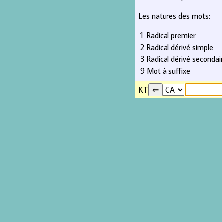
Les natures des mots:
1
Radical premier
2
Radical dérivé simple
3
Radical dérivé secondai
9
Mot à suffixe
KT