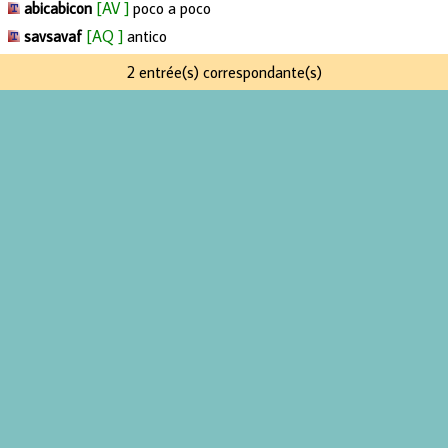
abicabicon
[AV ]
poco a poco
savsavaf
[AQ ]
antico
2 entrée(s) correspondante(s)