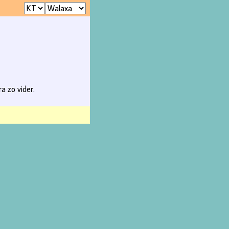
a zo vider.