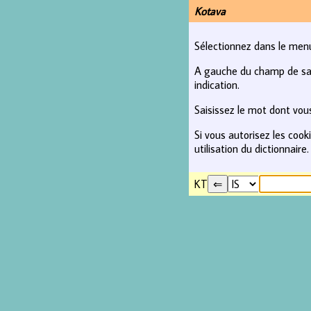
Kotava
Sélectionnez dans le menu 
A gauche du champ de saisi
indication.
Saisissez le mot dont vous
Si vous autorisez les coo
utilisation du dictionnaire.
KT