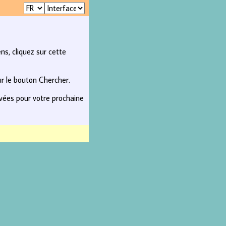
ns, cliquez sur cette
ur le bouton Chercher.
rvées pour votre prochaine