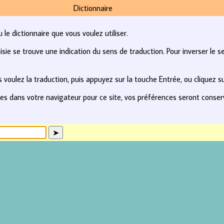
Dictionnaire
le dictionnaire que vous voulez utiliser.
e se trouve une indication du sens de traduction. Pour inverser le se
 voulez la traduction, puis appuyez sur la touche Entrée, ou cliquez s
kies dans votre navigateur pour ce site, vos préférences seront conse