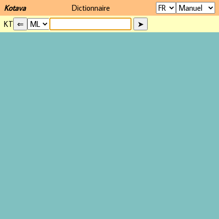
Kotava
Dictionnaire
KT