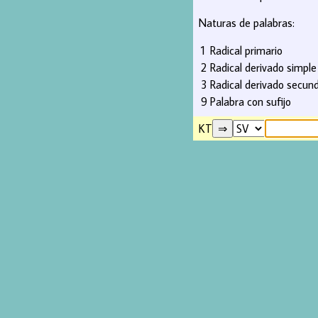
Naturas de palabras:
1
Radical primario
2
Radical derivado simple
3
Radical derivado secund
9
Palabra con sufijo
KT