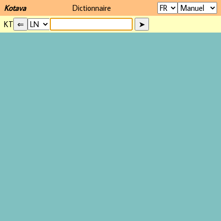
Kotava
Dictionnaire
KT