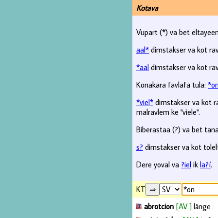
Kotava
Vupart (*) va bet eltayeem
aal*
dimstakser va kot rav
*aal
dimstakser va kot rav
Konakara favlafa tula:
*o
*viel*
dimstakser va kot ra
malravlem ke "viele".
Biberastaa (?) va bet tana
s?
dimstakser va kot tolel
Dere yoval va
?iel
ik
la?í
.
KT
abrotcion
[AV ]
länge