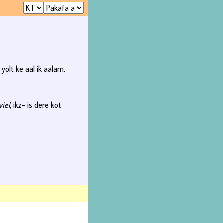
yolt ke aal ik aalam.
viel
, ikz- is dere kot