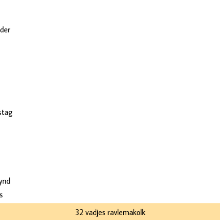
nder
stag
synd
s
32 vadjes ravlemakolk