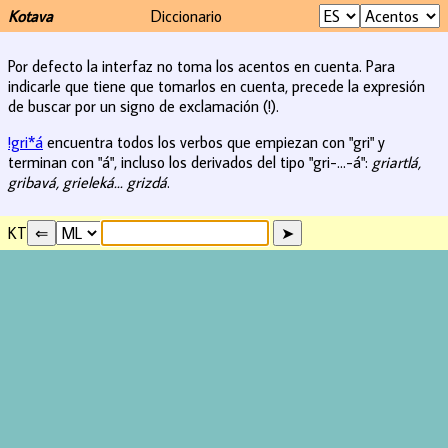
Kotava
Diccionario
Por defecto la interfaz no toma los acentos en cuenta. Para
indicarle que tiene que tomarlos en cuenta, precede la expresión
de buscar por un signo de exclamación (!).
!gri*á
encuentra todos los verbos que empiezan con "gri" y
terminan con "á", incluso los derivados del tipo "gri-...-á":
griartlá,
gribavá, grieleká... grizdá
.
KT