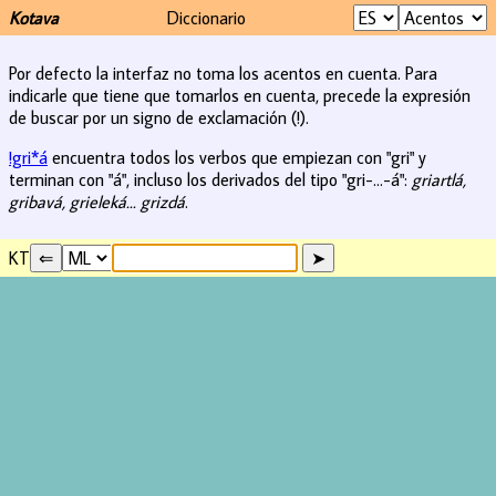
Kotava
Diccionario
Por defecto la interfaz no toma los acentos en cuenta. Para
indicarle que tiene que tomarlos en cuenta, precede la expresión
de buscar por un signo de exclamación (!).
!gri*á
encuentra todos los verbos que empiezan con "gri" y
terminan con "á", incluso los derivados del tipo "gri-...-á":
griartlá,
gribavá, grieleká... grizdá
.
KT