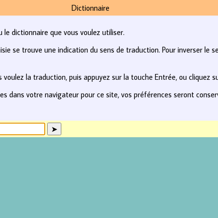
Dictionnaire
le dictionnaire que vous voulez utiliser.
e se trouve une indication du sens de traduction. Pour inverser le se
 voulez la traduction, puis appuyez sur la touche Entrée, ou cliquez s
kies dans votre navigateur pour ce site, vos préférences seront conse