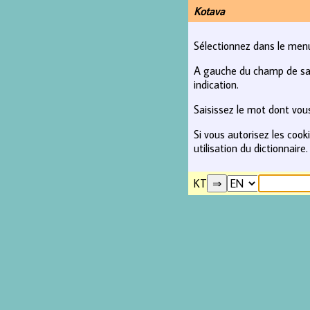
Kotava
Sélectionnez dans le menu 
A gauche du champ de saisi
indication.
Saisissez le mot dont vous
Si vous autorisez les coo
utilisation du dictionnaire.
KT