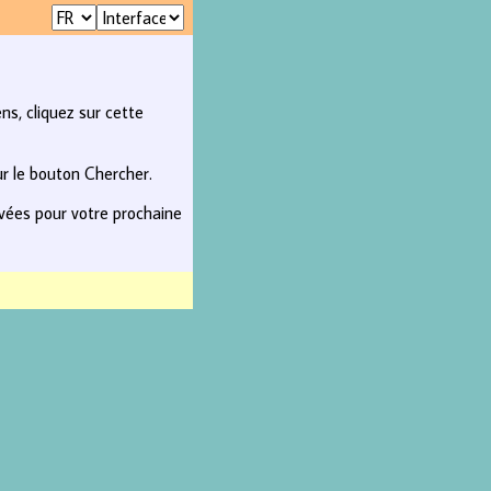
ns, cliquez sur cette
ur le bouton Chercher.
rvées pour votre prochaine